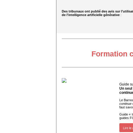
Des tribunaux ont publié des avis sur l'utilisa
de l'intelligence artificielle générative
:
Formation c
Guide su
Un seul 
continu
Le Barre
continue 
faut savo
Guide « t
guides FC
Lire le