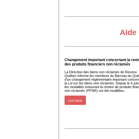
Aide 
Changement important concernant la rem
des produits financiers non réclamés
La Direction des biens non réclamés de Revenu
Québec informe les membres du Barreau du Qu
d’un changement réglementaire important concer
la
Loi sur les biens non réclamés
. Depuis le 4 jui
les modalités entourant la remise de produits fina
non réclamés (PFNR) ont été modifiées.
Lire l'avis