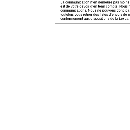
La communication n’en demeure pas moins imp
est de votre devoir d’en tenir compte. Nous 
communications. Nous ne pouvons donc pas r
toutefois vous retirer des listes d’envois d
conformément aux dispositions de la
Loi ca